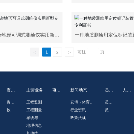
型专利证书
利证书
杂地形可调式测绘仪实用新型
一种地质测绘用定位标记装
专利证书
型专利证书
前往
页
1
<
2
>
资质
主营业务
项目
新闻动态
员工
人才
荣誉
案例
天地
招聘
资信
工程监测
安博（体育中
员工
及荣
软著
工程测量
国）官方网站
行业资讯
心语
员工
誉
及专
界线与不
政策法规
风采
利
动产测绘
地理信息
其他技术